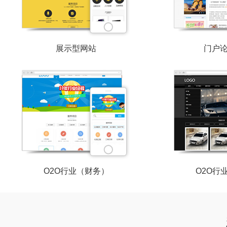
展示型网站
门户
O2O行业（财务）
O2O行