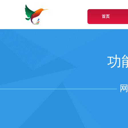
首页
功
网