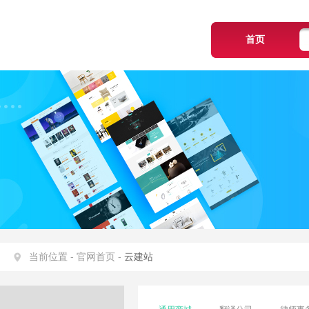
首页
当前位置 -
官网首页 -
云建站