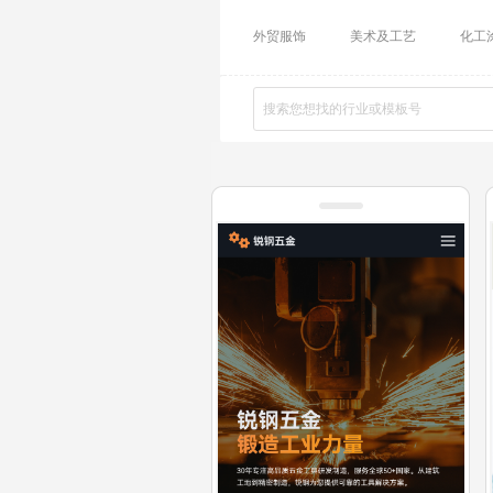
外贸服饰
美术及工艺
化工