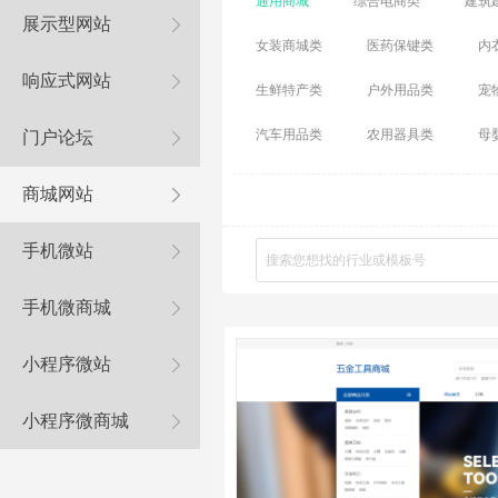
通用商城
综合电商类
建筑
展示型网站
女装商城类
医药保键
类
内
响应式网站
生鲜特产类
户外用品类
宠
汽车用品
类
农用器具类
母
门户论坛
商城网站
手机微站
手机微商城
小程序微站
小程序微商城