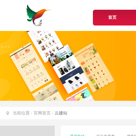
首页
当前位置 -
官网首页 -
云建站